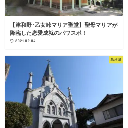
【津和野･乙女峠マリア聖堂】聖母マリアが
降臨した恋愛成就のパワスポ！
2021.02.04
島根県