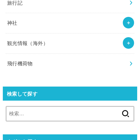
旅行記
神社
観光情報（海外）
飛行機荷物
検索して探す
検
索: