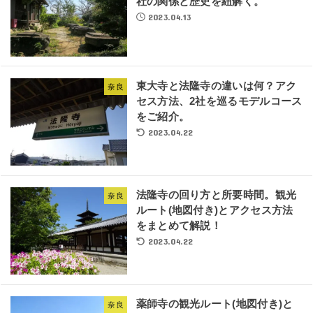
社の関係と歴史を紐解く。
2023.04.13
東大寺と法隆寺の違いは何？アク
奈良
セス方法、2社を巡るモデルコース
をご紹介。
2023.04.22
法隆寺の回り方と所要時間。観光
奈良
ルート(地図付き)とアクセス方法
をまとめて解説！
2023.04.22
薬師寺の観光ルート(地図付き)と
奈良