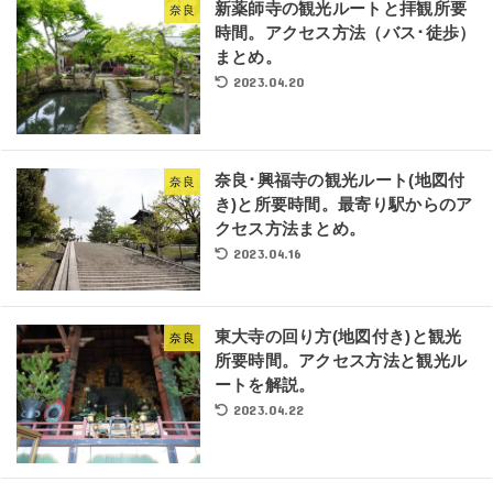
新薬師寺の観光ルートと拝観所要
奈良
時間。アクセス方法（バス･徒歩）
まとめ。
2023.04.20
奈良･興福寺の観光ルート(地図付
奈良
き)と所要時間。最寄り駅からのア
クセス方法まとめ。
2023.04.16
東大寺の回り方(地図付き)と観光
奈良
所要時間。アクセス方法と観光ル
ートを解説。
2023.04.22