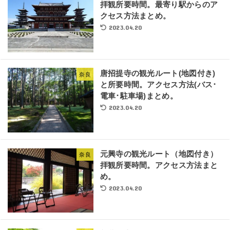
拝観所要時間。最寄り駅からのア
クセス方法まとめ。
2023.04.20
唐招提寺の観光ルート(地図付き)
奈良
と所要時間。アクセス方法(バス･
電車･駐車場)まとめ。
2023.04.20
元興寺の観光ルート（地図付き）
奈良
拝観所要時間。アクセス方法まと
め。
2023.04.20