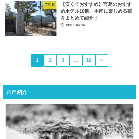
【安くておすすめ】宮島のおすす
広島県
めホテル10選。手軽に楽しめる宿
をまとめて紹介！
2023.04.14
1
2
3
…
16
＞
自己紹介