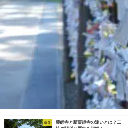
薬師寺と新薬師寺の違いとは？二
奈良