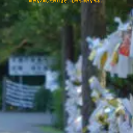
世界を2周した旅好きが、お寺や神社を巡る。