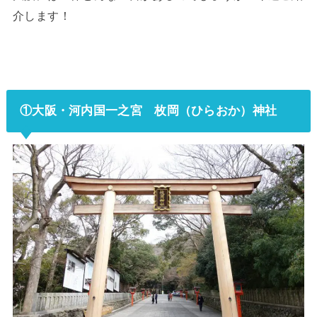
介します！
①大阪・河内国一之宮 枚岡（ひらおか）神社