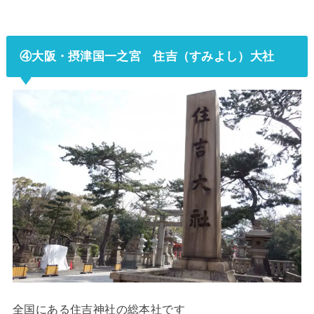
④大阪・摂津国一之宮 住吉（すみよし）大社
全国にある住吉神社の総本社です