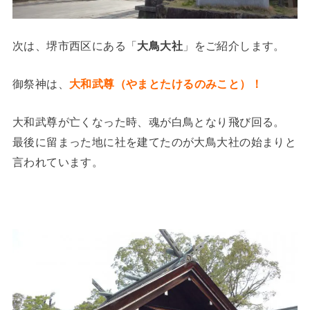
次は、堺市西区にある「
大鳥大社
」をご紹介します。
御祭神は、
大和武尊（やまとたけるのみこと）！
大和武尊が亡くなった時、魂が白鳥となり飛び回る。
最後に留まった地に社を建てたのが大鳥大社の始まりと
言われています。