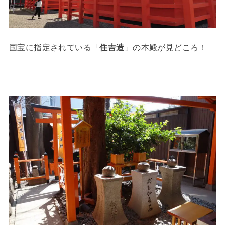
国宝に指定されている「
住吉造
」の本殿が見どころ！