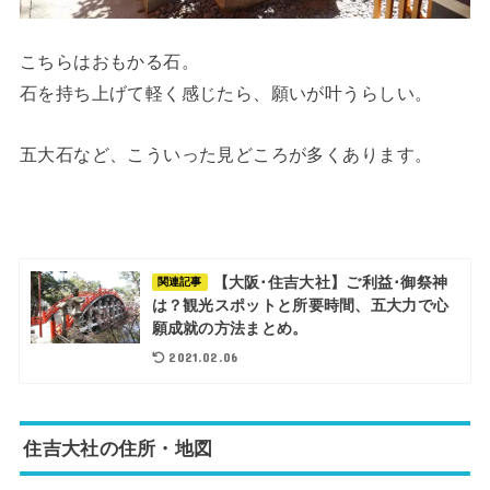
こちらはおもかる石。
石を持ち上げて軽く感じたら、願いが叶うらしい。
五大石など、こういった見どころが多くあります。
【大阪･住吉大社】ご利益･御祭神
関連記事
は？観光スポットと所要時間、五大力で心
願成就の方法まとめ。
2021.02.06
住吉大社の住所・地図