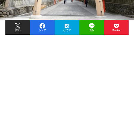
ポスト
シェア
はてブ
送る
Pocket