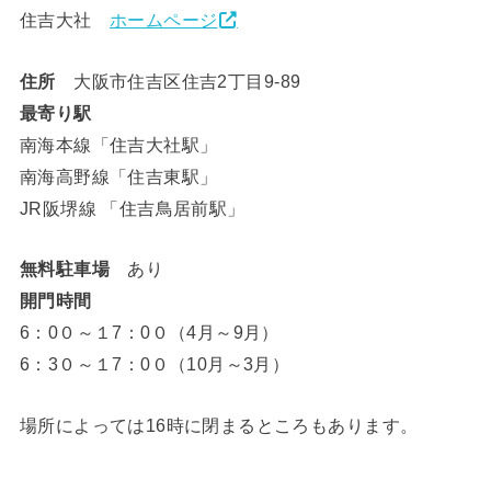
住吉大社
ホームページ
住所
大阪市住吉区住吉2丁目9-89
最寄り駅
南海本線「住吉大社駅」
南海高野線「住吉東駅」
JR阪堺線
「
住吉鳥居前駅
」
無料駐車場
あり
開門時間
6：0０～１7：0０（4月～9月）
6：3０～１7：0０（10月～3月）
場所によっては16時に閉まるところもあります。