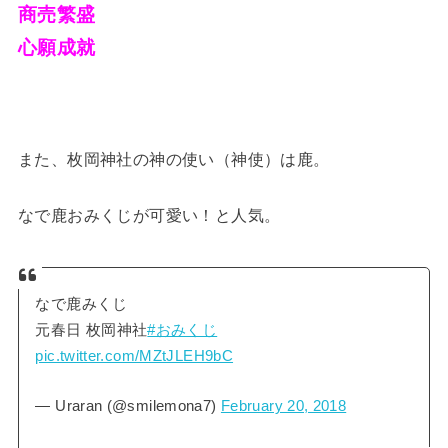
商売繁盛
心願成就
また、枚岡神社の神の使い（神使）は鹿。
なで鹿おみくじが可愛い！と人気。
なで鹿みくじ
元春日 枚岡神社
#おみくじ
pic.twitter.com/MZtJLEH9bC
— Uraran (@smilemona7)
February 20, 2018