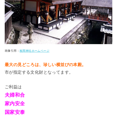
画像引用：
枚岡神社ホームページ
最大の見どころは、珍しい横並びの本殿。
市が指定する文化財となってます。
ご利益は
夫婦和合
家内安全
国家安泰