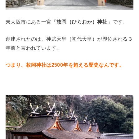
東大阪市にある一宮「
枚岡（ひらおか）神社
」です。
創建されたのは、神武天皇（初代天皇）が即位される３
年前と言われています。
つまり、枚岡神社は2500年を超える歴史なんです。