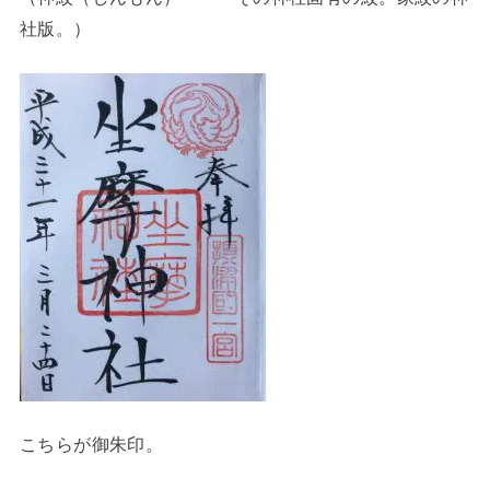
社版。）
こちらが御朱印。