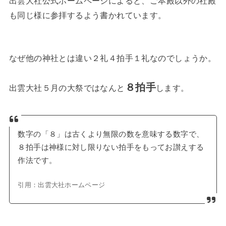
出雲大社公式ホームページによると、ご本殿以外の社殿
も同じ様に参拝するよう書かれています。
なぜ他の神社とは違い２礼４拍手１礼なのでしょうか。
８拍手
出雲大社５月の大祭ではなんと
します。
数字の「８」は古くより無限の数を意味する数字で、
８拍手は神様に対し限りない拍手をもってお讃えする
作法です。
引用：出雲大社ホームページ