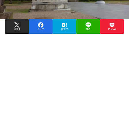
ポスト
シェア
はてブ
送る
Pocket