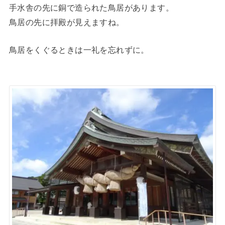
手水舎の先に銅で造られた鳥居があります。
鳥居の先に拝殿が見えますね。
鳥居をくぐるときは一礼を忘れずに。