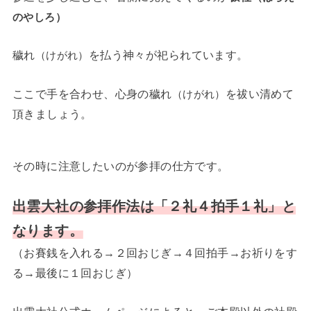
のやしろ）
穢れ
を払う神々が祀られています。
（けがれ）
ここで手を合わせ、心身の穢れ
を祓い清めて
（けがれ）
頂きましょう。
その時に注意したいのが参拝の仕方です。
出雲大社の参拝作法は「２礼４拍手１礼」と
なります。
（お賽銭を入れる→２回おじぎ→４回拍手→お祈りをす
る→最後に１回おじぎ）