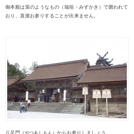
御本殿は策のようなもの（瑞垣・みずかき）で囲われて
おり、直接お参りすることが出来ません。
八足門
からお参りしましょう。
（やつあしもん）