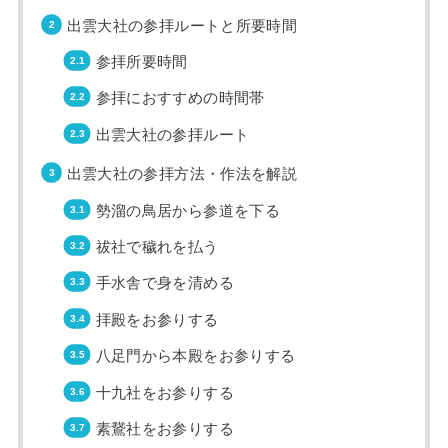
出雲大社の参拝ルートと所要時間
参拝所要時間
参拝におすすめの時間帯
出雲大社の参拝ルート
出雲大社の参拝方法・作法を解説
勢溜の鳥居から参道を下る
祓社で穢れを払う
手水舎で身を清める
拝殿をお参りする
八足門から本殿をお参りする
十九社をお参りする
素鵞社をお参りする