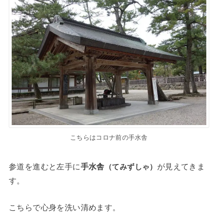
こちらはコロナ前の手水舎
参道を進むと左手に
手水舎
が見えてきま
（てみずしゃ）
す。
こちらで心身を洗い清めます。