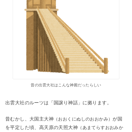
昔の出雲大社はこんな神殿だったらしい
出雲大社のルーツは「国譲り神話」に拠ります。
昔むかし、大国主大神
が国
（おおくにぬしのおおかみ）
を平定した頃、高天原の天照大神
（あまてらすおおみか