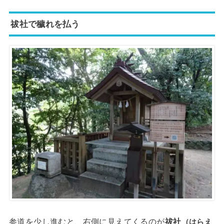
祓社で穢れを払う
参道を少し進むと、右側に見えてくるのが
祓社
（はらえ