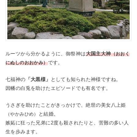
ルーツから分かるように、御祭神は
大国主大神
（おおく
です。
にぬしのおおかみ）
七福神の
「大黒様」
としても知られた神様ですね。
因幡の白兎を助けたエピソードでも有名です。
うさぎを助けたことがきっかけで、絶世の美女八上姫
と結婚。
（やかみひめ）
嫉妬に狂った兄弟に2度も殺されたりと、苦難の多い人
生を歩みます。