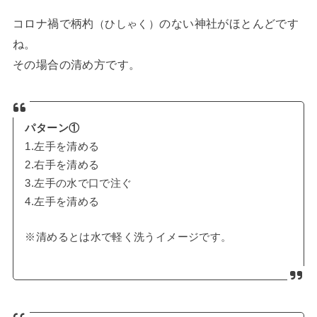
コロナ禍で柄杓
のない神社がほとんどです
（ひしゃく）
ね。
その場合の清め方です。
パターン①
1.左手を清める
2.右手を清める
3.左手の水で口で注ぐ
4.左手を清める
※清めるとは水で軽く洗うイメージです。