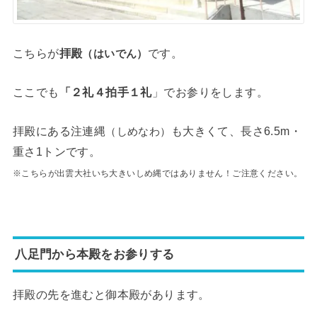
こちらが
拝殿
です。
（はいでん）
ここでも
「２礼４拍手１礼
」でお参りをします。
拝殿にある注連縄
も大きくて、長さ6.5m・
（しめなわ）
重さ1トンです。
※こちらが出雲大社いち大きいしめ縄ではありません！ご注意ください。
八足門から本殿をお参りする
拝殿の先を進むと御本殿があります。