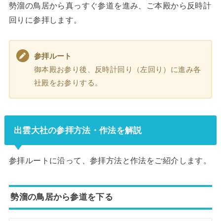
勢溜の鳥居から真っすぐ参道を進み、ご本殿から反時計
回りに参拝します。
参拝ルート
御本殿お参り後、反時計回り（左回り）に進み各
社殿をお参りする。
出雲大社の参拝方法・作法を解説
参拝ルートに沿って、参拝方法と作法をご紹介します。
勢溜の鳥居から参道を下る