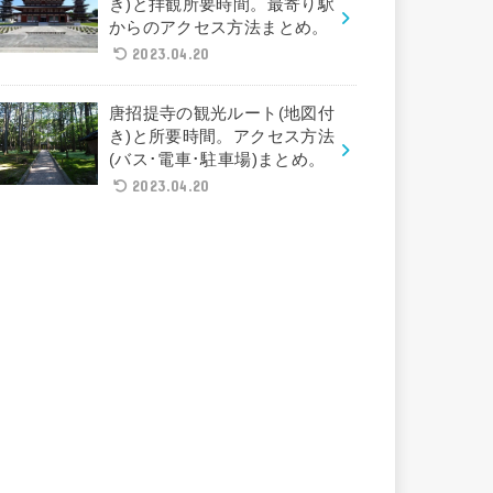
き)と拝観所要時間。最寄り駅
からのアクセス方法まとめ。
2023.04.20
唐招提寺の観光ルート(地図付
き)と所要時間。アクセス方法
(バス･電車･駐車場)まとめ。
2023.04.20