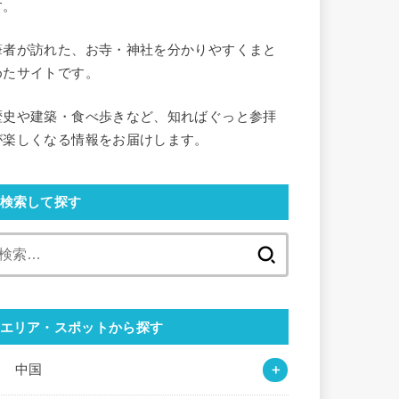
す。
筆者が訪れた、お寺・神社を分かりやすくまと
めたサイトです。
歴史や建築・食べ歩きなど、知ればぐっと参拝
が楽しくなる情報をお届けします。
検索して探す
検
索:
エリア・スポットから探す
○ 中国