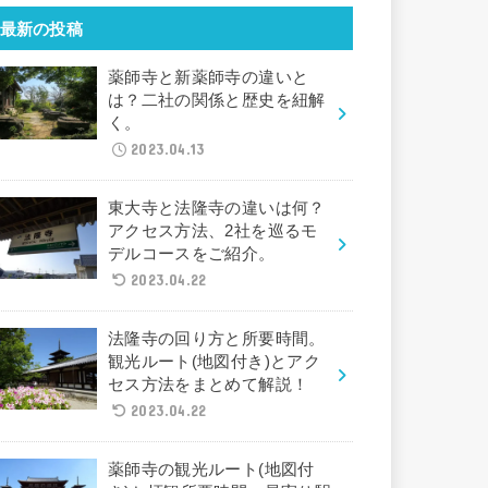
最新の投稿
薬師寺と新薬師寺の違いと
は？二社の関係と歴史を紐解
く。
2023.04.13
東大寺と法隆寺の違いは何？
アクセス方法、2社を巡るモ
デルコースをご紹介。
2023.04.22
法隆寺の回り方と所要時間。
観光ルート(地図付き)とアク
セス方法をまとめて解説！
2023.04.22
薬師寺の観光ルート(地図付