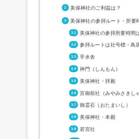
美保神社のご利益は？
美保神社の参拝ルート・所要
美保神社の参拝所要時間
参拝ルートは社号標・鳥
手水舎
神門（しんもん）
美保神社・拝殿
宮御前社（みやみさきし
御霊石（おたまいし）
美保神社・本殿
若宮社