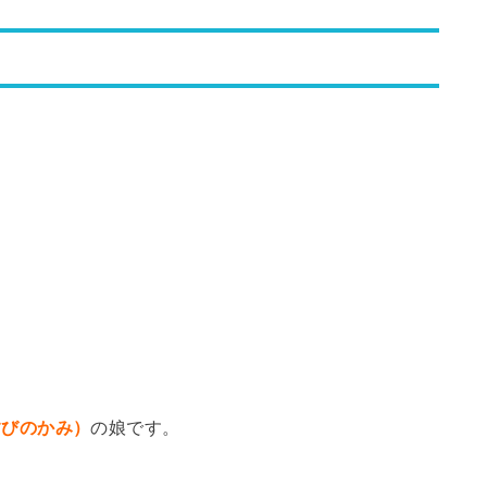
すびのかみ）
の娘です。