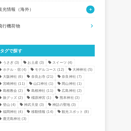
観光情報（海外）
飛行機荷物
タグで探す
うさぎ
(3)
お土産
(3)
スイーツ
(4)
ホテル・宿
(4)
モデルコース
(12)
大神神社
(5)
大阪神社
(6)
奈良お寺
(21)
奈良神社
(7)
宮崎神社
(11)
山口神社
(1)
岡山神社
(1)
島根教会
(2)
島根神社
(11)
広島神社
(2)
旅グッズ
(2)
橿原神宮
(1)
熊本神社
(3)
登山
(4)
神武天皇
(3)
神話の聖地
(3)
福岡神社
(4)
移動情報
(14)
観光スポット
(8)
鹿児島神社
(3)