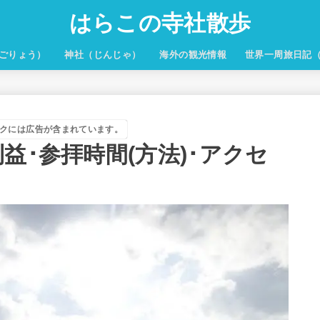
はらこの寺社散歩
ごりょう）
神社（じんじゃ）
海外の観光情報
世界一周旅日記
クには広告が含まれています。
益･参拝時間(方法)･アクセ
！