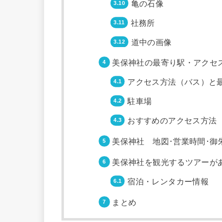
亀の石像
社務所
道中の画像
美保神社の最寄り駅・アクセ
アクセス方法（バス）と
駐車場
おすすめのアクセス方法
美保神社 地図･営業時間･御
美保神社を観光するツアーが
宿泊・レンタカー情報
まとめ