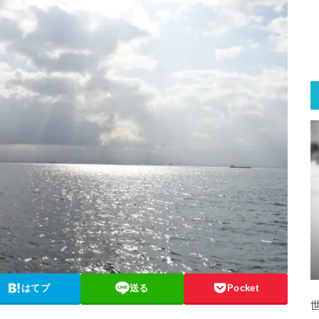
はてブ
送る
Pocket