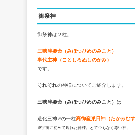
御祭神
御祭神は２柱。
三穂津姫命（みほつひめのみこと）
事代主神（ことしろぬしのかみ）
です。
それぞれの神様についてご紹介します。
三穂津姫命（みほつひめのみこと）
は
造化三神
の一柱
高御産巣日神（たかみむ
※
※宇宙に初めて現れた神様。とてつもなく尊い神。