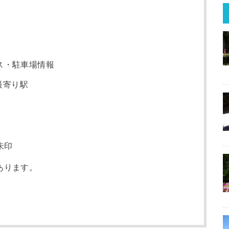
ス・駐車場情報
最寄り駅
朱印
あります。