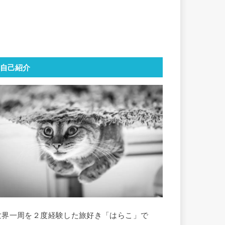
自己紹介
世界一周を２度経験した旅好き「はらこ」で