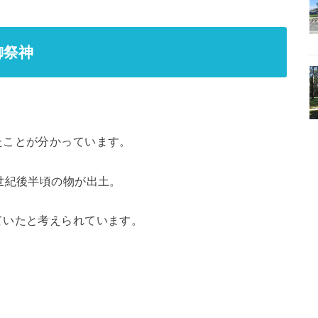
御祭神
たことが分かっています。
世紀後半頃の物が出土。
ていたと考えられています。