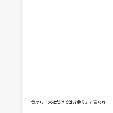
昔から
「大社だけでは片参り」
と言われ