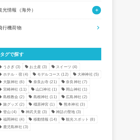
観光情報（海外）
飛行機荷物
タグで探す
うさぎ
(3)
お土産
(3)
スイーツ
(4)
ホテル・宿
(4)
モデルコース
(12)
大神神社
(5)
大阪神社
(6)
奈良お寺
(21)
奈良神社
(7)
宮崎神社
(11)
山口神社
(1)
岡山神社
(1)
島根教会
(2)
島根神社
(11)
広島神社
(2)
旅グッズ
(2)
橿原神宮
(1)
熊本神社
(3)
登山
(4)
神武天皇
(3)
神話の聖地
(3)
福岡神社
(4)
移動情報
(14)
観光スポット
(8)
鹿児島神社
(3)