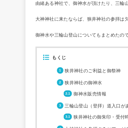
由緒ある神社で、御神水が頂けたり、三輪
大神神社に来たならば、狭井神社の参拝は
御神水や三輪山登山についてもまとめたの
もくじ
狭井神社のご利益と御祭神
狭井神社の御神水
御神水販売情報
三輪山登山（登拝）道入口が
狭井神社の御朱印・受付