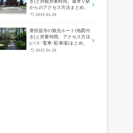
き)と拝観所要時間。最寄り駅
からのアクセス方法まとめ。
2023.04.20
唐招提寺の観光ルート(地図付
き)と所要時間。アクセス方法
(バス･電車･駐車場)まとめ。
2023.04.20