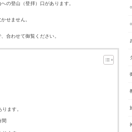
山への登山（登拝）口があります。
欠かせません。
で、合わせて御覧ください。
あります。
時間