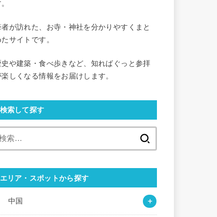
す。
筆者が訪れた、お寺・神社を分かりやすくまと
めたサイトです。
歴史や建築・食べ歩きなど、知ればぐっと参拝
が楽しくなる情報をお届けします。
検索して探す
検
索:
エリア・スポットから探す
○ 中国