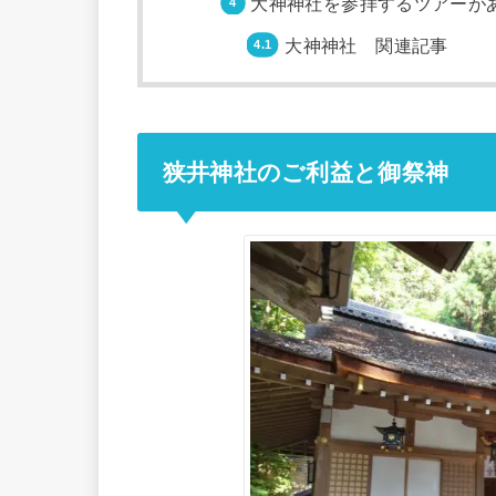
大神神社を参拝するツアーが
大神神社 関連記事
狭井神社のご利益と御祭神