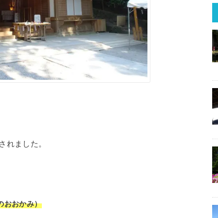
。
されました。
のおおかみ）