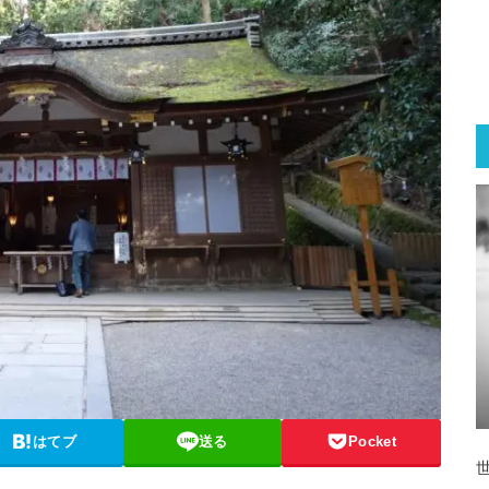
はてブ
送る
Pocket