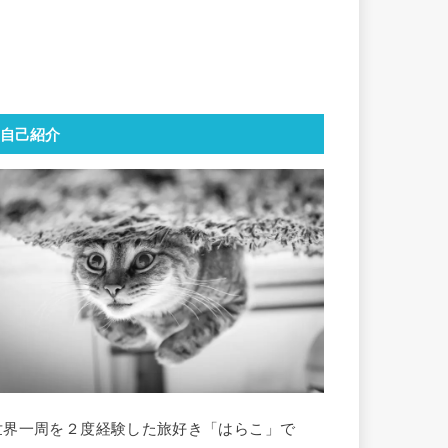
自己紹介
世界一周を２度経験した旅好き「はらこ」で