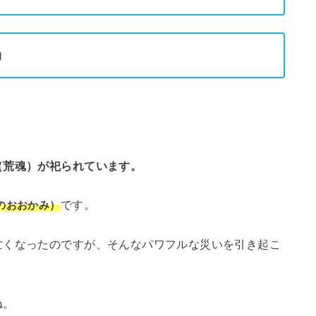
的
（荒魂）が祀られています。
です。
のおおかみ）
亡くなったのですが、そんなパワフルな災いを引き起こ
ね。