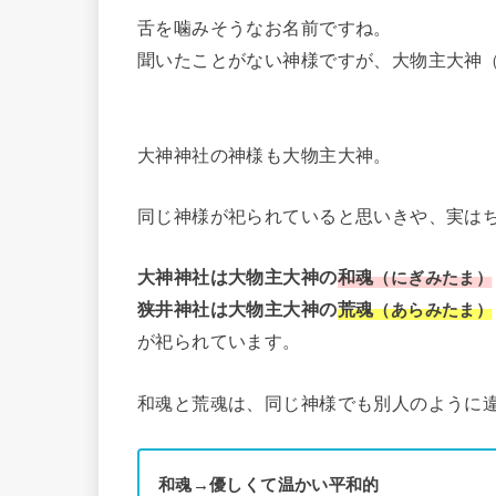
舌を噛みそうなお名前ですね。
聞いたことがない神様ですが、大物主大神
大神神社の神様も大物主大神。
同じ神様が祀られていると思いきや、実は
大神神社は大物主大神の
和魂
（にぎみたま）
狭井神社は大物主大神の
荒魂
（あらみたま）
が祀られています。
和魂と荒魂は、同じ神様でも別人のように
和魂→優しくて温かい平和的