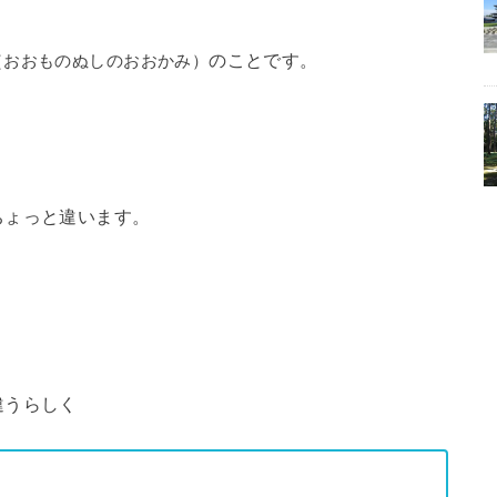
のことです。
（おおものぬしのおおかみ）
ちょっと違います。
違うらしく