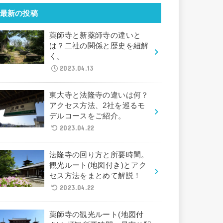
最新の投稿
薬師寺と新薬師寺の違いと
は？二社の関係と歴史を紐解
く。
2023.04.13
東大寺と法隆寺の違いは何？
アクセス方法、2社を巡るモ
デルコースをご紹介。
2023.04.22
法隆寺の回り方と所要時間。
観光ルート(地図付き)とアク
セス方法をまとめて解説！
2023.04.22
薬師寺の観光ルート(地図付