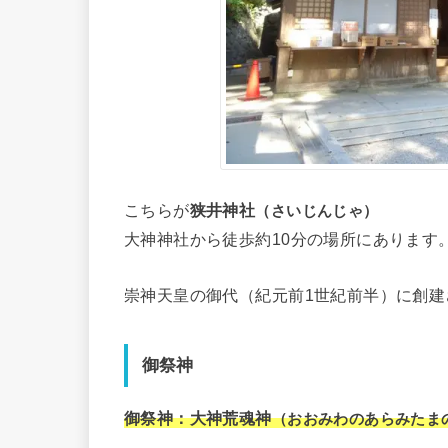
こちらが
狭井神社
（さいじんじゃ）
大神神社から徒歩約10分の場所にあります
崇神天皇の御代（紀元前1世紀前半）に創建
御祭神
御祭神：大神荒魂神
（おおみわのあらみたま